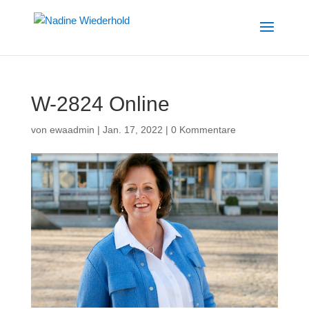
W-2824 Online
von
ewaadmin
|
Jan. 17, 2022
|
0 Kommentare