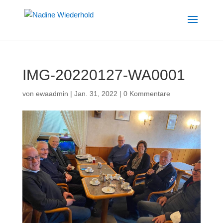
IMG-20220127-WA0001
von
ewaadmin
|
Jan. 31, 2022
|
0 Kommentare