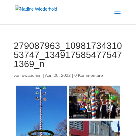
279087963_10981734310
53747_134917585477547
1369_n
von
ewaadmin
|
Apr. 28, 2022
|
0 Kommentare