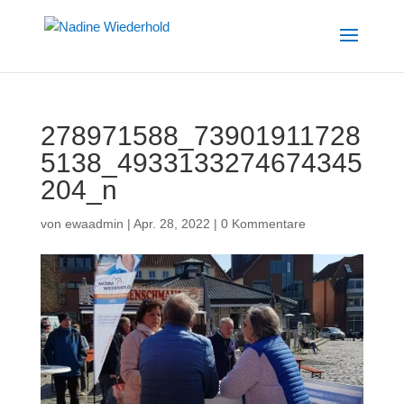
278971588_73901911728
5138_4933133274674345
204_n
von
ewaadmin
|
Apr. 28, 2022
|
0 Kommentare