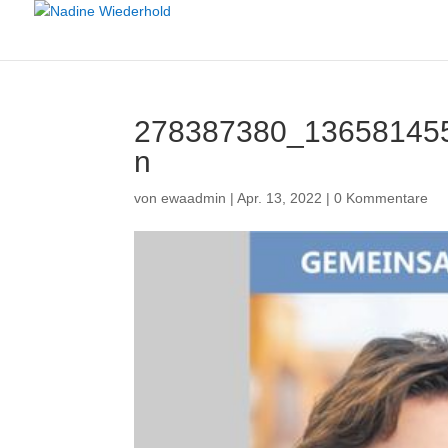
278387380_13658145
n
von
ewaadmin
|
Apr. 13, 2022
|
0 Kommentare