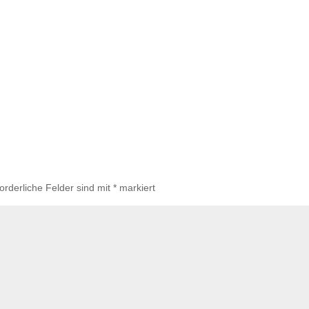
forderliche Felder sind mit
*
markiert