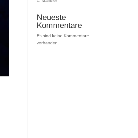
1. Maifeier
Neueste
Kommentare
Es sind keine Kommentare
vorhanden.