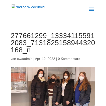
277661299_13334115591
2083_7131825158944320
168_n
von
ewaadmin
|
Apr. 12, 2022
|
0 Kommentare