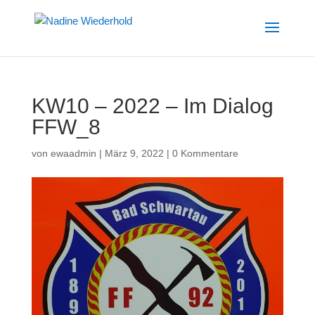
KW10 – 2022 – Im Dialog
FFW_8
von
ewaadmin
|
März 9, 2022
|
0 Kommentare