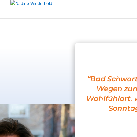
“Bad Schwarta
Wegen zum 
Wohlfühlort, 
Sonntag