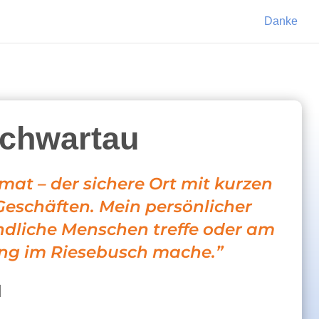
Danke
Schwartau
at – der sichere Ort mit kurzen
eschäften. Mein persönlicher
ndliche Menschen treffe oder am
ang im Riesebusch mache.”
d