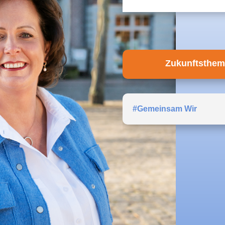
Zukunftsthem
#Gemeinsam Wir