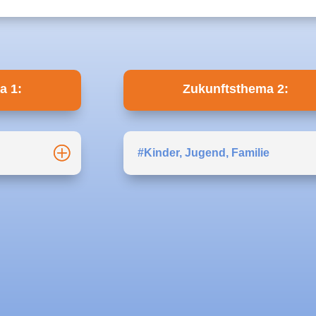
a 1:
Zukunftsthema 2:
#Kinder, Jugend, Familie