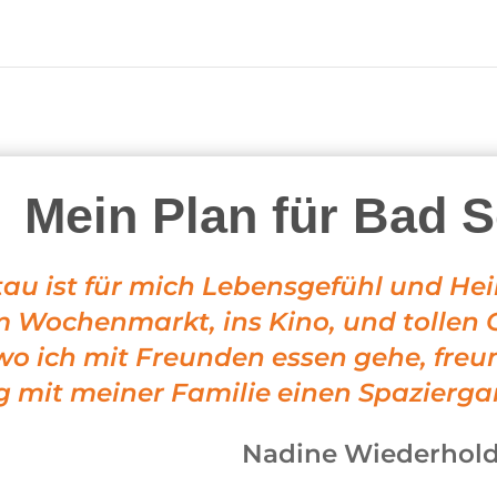
Mein Plan für Bad 
u ist für mich Lebensgefühl und Heim
Wochenmarkt, ins Kino, und tollen G
wo ich mit Freunden essen gehe, freu
 mit meiner Familie einen Spazierg
Nadine Wiederhol